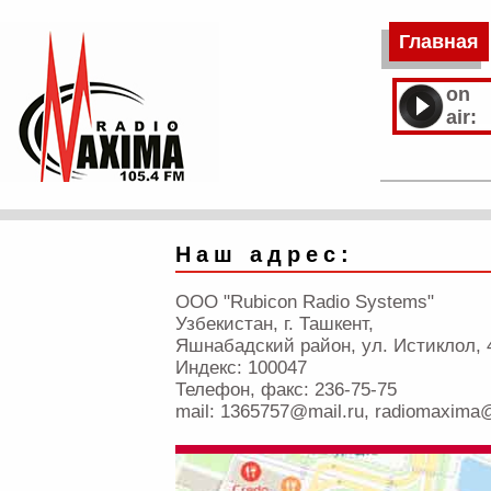
Главная
on
air:
Наш адрес:
OOO "Rubicon Radio Systems"
Узбекистан, г. Ташкент,
Яшнабадский район, ул. Истиклол, 
Индекс: 100047
Телефон, факс: 236-75-75
mail: 1365757@mail.ru, radiomaxima