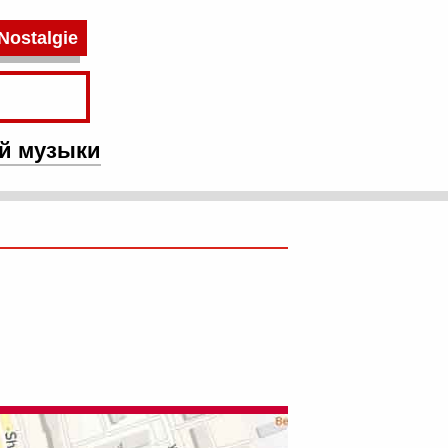
Nostalgie
й музыки